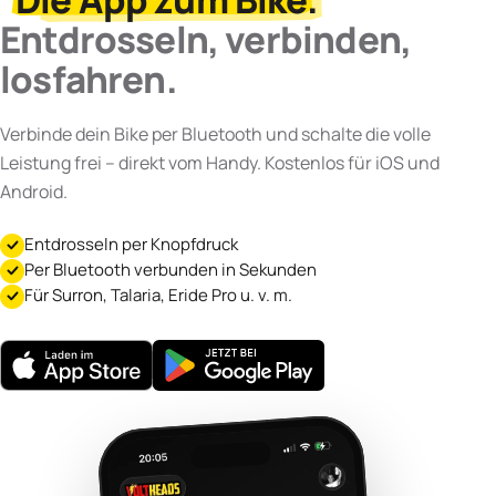
Entdrosseln, verbinden,
losfahren.
Verbinde dein Bike per Bluetooth und schalte die volle
Leistung frei – direkt vom Handy. Kostenlos für iOS und
Android.
Entdrosseln per Knopfdruck
Per Bluetooth verbunden in Sekunden
Für Surron, Talaria, Eride Pro u. v. m.