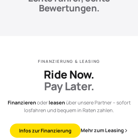
Bewertungen.
FINANZIERUNG & LEASING
Ride Now.
Pay Later.
Finanzieren
oder
leasen
über unsere Partner – sofort
losfahren und bequem in Raten zahlen.
Mehr zum Leasing
Infos zur Finanzierung