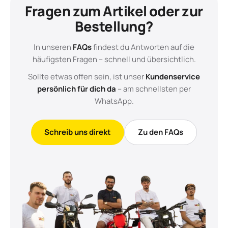
Fragen zum Artikel oder zur
Bestellung?
In unseren
FAQs
findest du Antworten auf die
häufigsten Fragen – schnell und übersichtlich.
Sollte etwas offen sein, ist unser
Kundenservice
persönlich für dich da
– am schnellsten per
WhatsApp.
Schreib uns direkt
Zu den FAQs