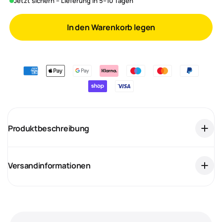
Jetzt sichern – Lieferung in 5–10 Tagen
In den Warenkorb legen
Produktbeschreibung
Versandinformationen