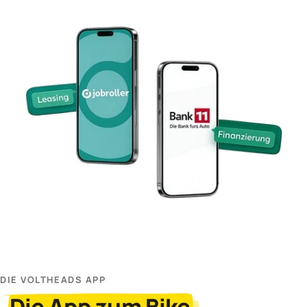
DIE VOLTHEADS APP
Die App zum Bike.